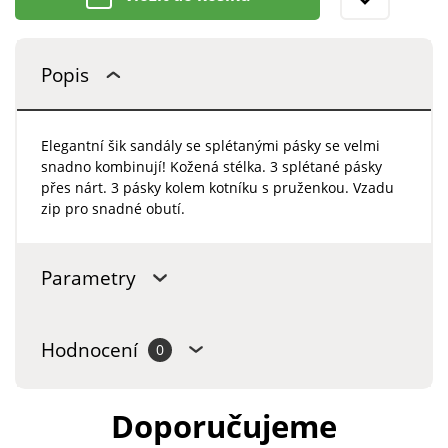
Popis
Elegantní šik sandály se splétanými pásky se velmi
snadno kombinují! Kožená stélka. 3 splétané pásky
přes nárt. 3 pásky kolem kotníku s pruženkou. Vzadu
zip pro snadné obutí.
Parametry
Hodnocení
0
Doporučujeme