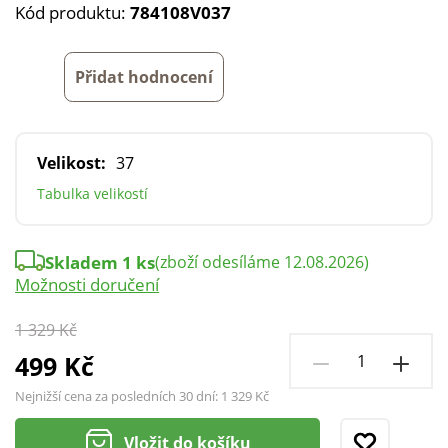
Kód produktu:
784108V037
Přidat hodnocení
Velikost:
37
Tabulka velikostí
Skladem 1 ks
(zboží odesíláme 12.08.2026)
Možnosti doručení
1 329 Kč
499 Kč
Nejnižší cena za posledních 30 dní:
1 329 Kč
Vložit do košíku