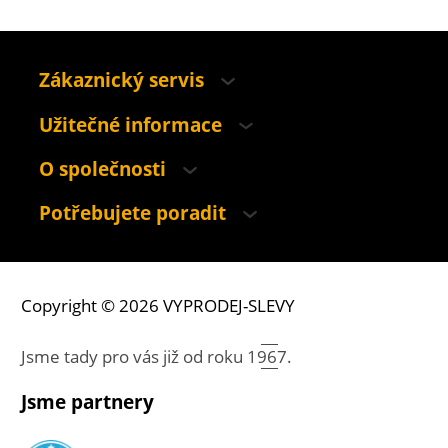
Zákaznický servis
Užitečné informace
O společnosti
Potřebujete poradit
Copyright © 2026 VYPRODEJ-SLEVY
Jsme tady pro vás již od roku
1967.
Jsme partnery