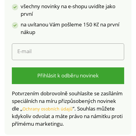
všechny novinky na e-shopu uvidíte jako
první
na uvítanou Vám pošleme 150 Kč na první
nákup
E-mail
Přihlásit k odběru novinek
Potvrzením dobrovolně souhlasíte se zasíláním
speciálních na míru přizpůsobených novinek
dle „
“. Souhlas můžete
Ochrany osobních údajů
kdykoliv odvolat a máte právo na námitku proti
přímému marketingu.