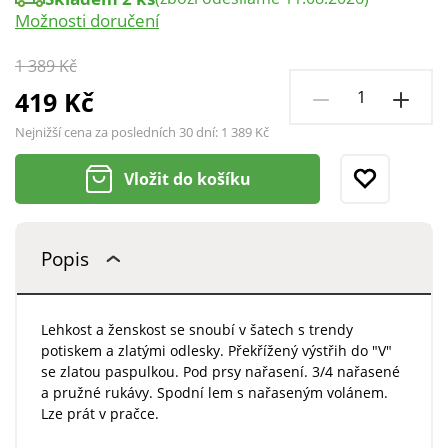
Možnosti doručení
1 389 Kč
419 Kč
Nejnižší cena za posledních 30 dní:
1 389 Kč
Vložit do košíku
Popis
Lehkost a ženskost se snoubí v šatech s trendy
potiskem a zlatými odlesky. Překřížený výstřih do "V"
se zlatou paspulkou. Pod prsy nařasení. 3/4 nařasené
a pružné rukávy. Spodní lem s nařaseným volánem.
Lze prát v pračce.