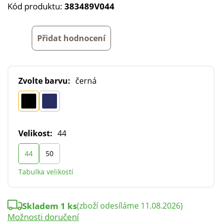
Kód produktu:
383489V044
Přidat hodnocení
Zvolte barvu:
černá
Velikost:
44
44
50
Tabulka velikostí
Skladem 1 ks
(zboží odesíláme 11.08.2026)
Možnosti doručení