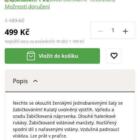
Možnosti doručení
1 189 Kč
499 Kč
Nejnižší cena za posledních 30 dní:
1 189 Kč
Vložit do košíku
Popis
Nechte se okouzlit ženskými jednobarevnými šaty se
žabičkováním! Kulatý uvolněný výstřih. Vpředu a
vzadu žabičkovaná náprsenka. Dlouhé halenkové
rukávy. Žabičkované volánové manžety. Rozšířený
spodní díl s nařasenými volány. Vzdušná padnoucí
viskóza. Lze prát v pračce.