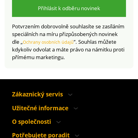
Přihlásit k odběru novinek
Potvrzením dobrovolně souhlasíte se zasíláním
speciálních na míru přizpůsobených novinek
dle „
“. Souhlas můžete
Ochrany osobních údajů
kdykoliv odvolat a máte právo na námitku proti
přímému marketingu.
Zákaznický servis
Užitečné informace
O společnosti
Potřebujete poradit