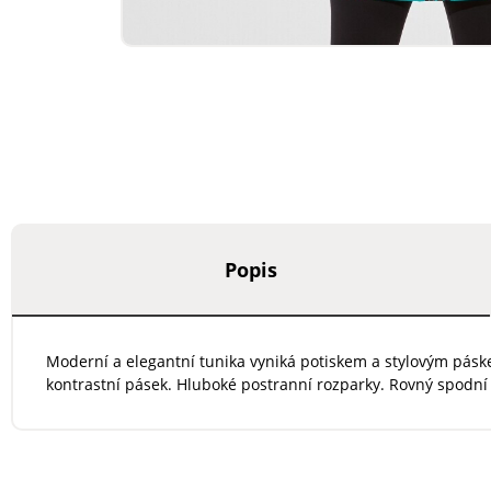
Popis
Moderní a elegantní tunika vyniká potiskem a stylovým pás
kontrastní pásek. Hluboké postranní rozparky. Rovný spodní 