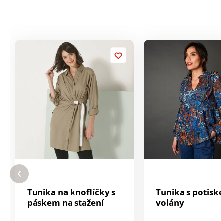
Tunika na knoflíčky s
Tunika s potis
páskem na stažení
volány