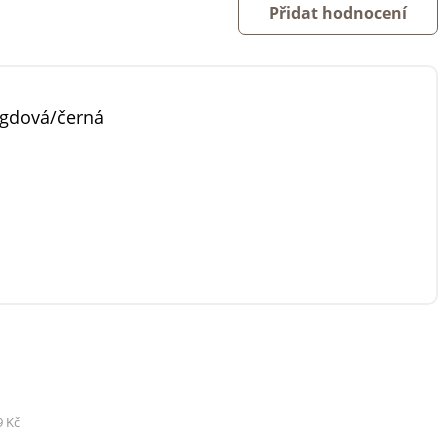
Přidat hodnocení
gdová/černá
9 Kč