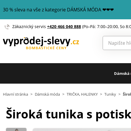
30 % sleva na vše z kategorie DÁMSKÁ MÓDA ❤❤❤
Zákaznický servis
+420 466 040 888
(Po–Pá: 7:00–20:00, So 8:
Dámská
Hlavní stránka
>
Dámská móda
>
TRIČKA, HALENKY
>
Tuniky
>
Širo
Široká tunika s poti