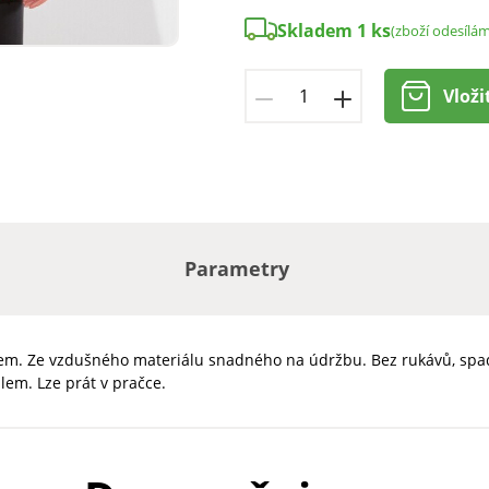
Skladem 1 ks
(zboží odesílám
Vloži
Parametry
kem. Ze vzdušného materiálu snadného na údržbu. Bez rukávů, spa
lem. Lze prát v pračce.