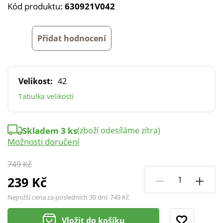
Kód produktu:
630921V042
Přidat hodnocení
Velikost:
42
Tabulka velikostí
Skladem 3 ks
(zboží odesíláme zítra)
Možnosti doručení
749 Kč
239 Kč
Nejnižší cena za posledních 30 dní:
749 Kč
Vložit do košíku