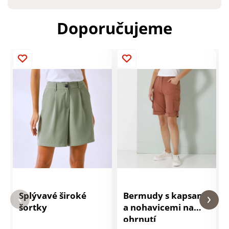
Doporučujeme
Splývavé široké
Bermudy s kapsami
šortky
a nohavicemi na
ohrnutí