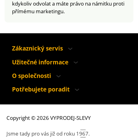
kdykoliv odvolat a máte právo na námitku proti
přímému marketingu.
Zákaznický servis
Užitečné informace
O společnosti
Potřebujete poradit
Copyright © 2026 VYPRODEJ-SLEVY
Jsme tady pro vás již od roku
1967.