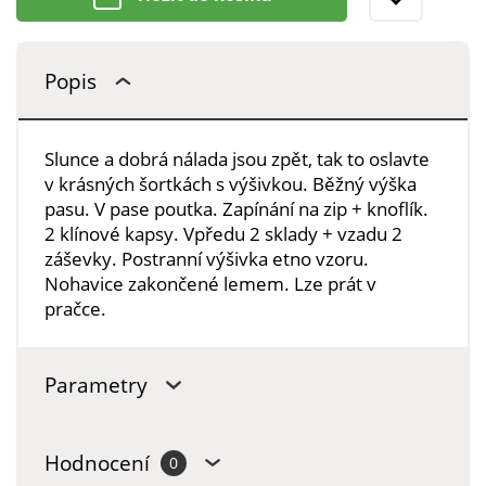
Popis
Slunce a dobrá nálada jsou zpět, tak to oslavte
v krásných šortkách s výšivkou. Běžný výška
pasu. V pase poutka. Zapínání na zip + knoflík.
2 klínové kapsy. Vpředu 2 sklady + vzadu 2
záševky. Postranní výšivka etno vzoru.
Nohavice zakončené lemem. Lze prát v
pračce.
Parametry
Hodnocení
0