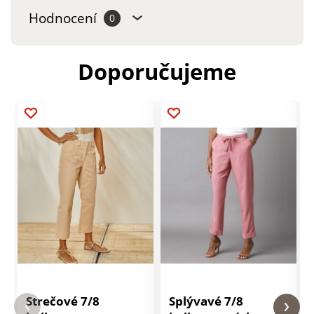
Hodnocení
0
Doporučujeme
Strečové 7/8
Splývavé 7/8