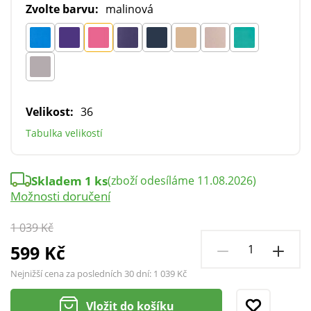
Zvolte barvu:
malinová
Velikost:
36
Tabulka velikostí
Skladem 1 ks
(zboží odesíláme 11.08.2026)
Možnosti doručení
1 039 Kč
599 Kč
Nejnižší cena za posledních 30 dní:
1 039 Kč
Vložit do košíku