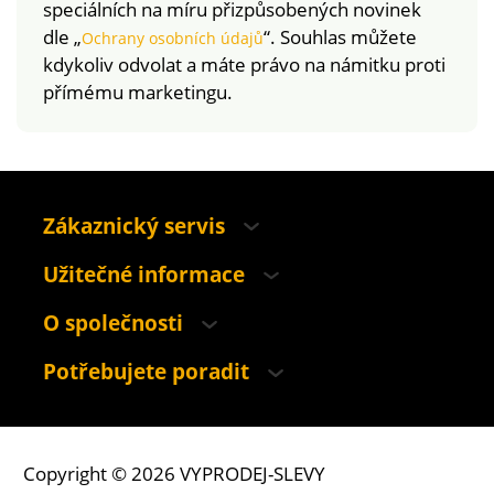
speciálních na míru přizpůsobených novinek
dle „
“. Souhlas můžete
Ochrany osobních údajů
kdykoliv odvolat a máte právo na námitku proti
přímému marketingu.
Zákaznický servis
Užitečné informace
O společnosti
Potřebujete poradit
Copyright © 2026 VYPRODEJ-SLEVY