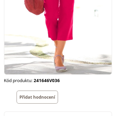
Kód produktu:
241646V036
Přidat hodnocení