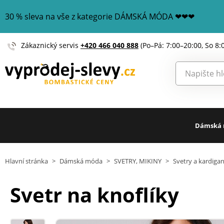
30 % sleva na vše z kategorie DÁMSKÁ MÓDA ❤❤❤
Zákaznický servis
+420 466 040 888
(Po–Pá: 7:00–20:00, So 8:
Dámská
Hlavní stránka
>
Dámská móda
>
SVETRY, MIKINY
>
Svetry a kardiga
Svetr na knoflíky