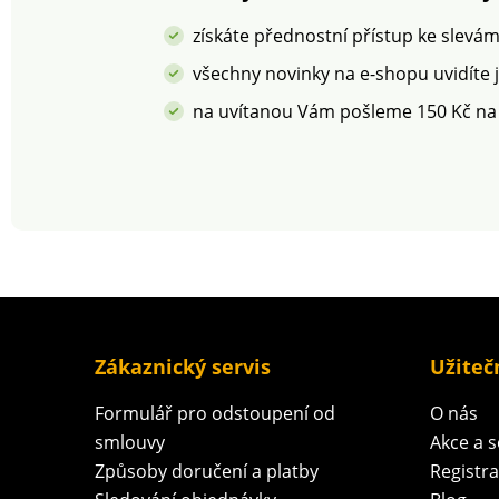
získáte přednostní přístup ke slevá
všechny novinky na e-shopu uvidíte 
na uvítanou Vám pošleme 150 Kč na
Zákaznický servis
Užiteč
Formulář pro odstoupení od
O nás
smlouvy
Akce a 
Způsoby doručení a platby
Registr