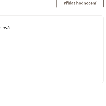
Přidat hodnocení
ejová