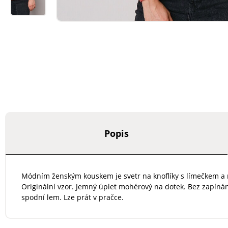
Popis
Módním ženským kouskem je svetr na knoflíky s límečkem a na
Originální vzor. Jemný úplet mohérový na dotek. Bez zapíná
spodní lem. Lze prát v pračce.