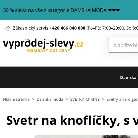
30 % sleva na vše z kategorie DÁMSKÁ MÓDA ❤❤❤
Zákaznický servis
+420 466 040 888
(Po–Pá: 7:00–20:00, So 8:
Dámská
Hlavní stránka
>
Dámská móda
>
SVETRY, MIKINY
>
Svetry a kardiga
Svetr na knoflíčky, s