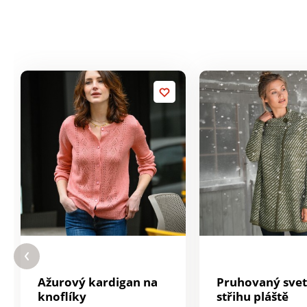
Ažurový kardigan na
Pruhovaný svet
knoflíky
střihu pláště