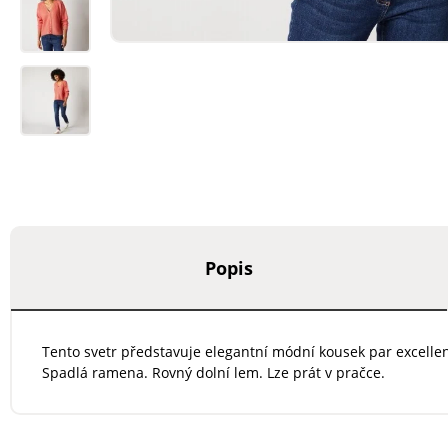
Popis
Tento svetr představuje elegantní módní kousek par excellen
Spadlá ramena. Rovný dolní lem. Lze prát v pračce.