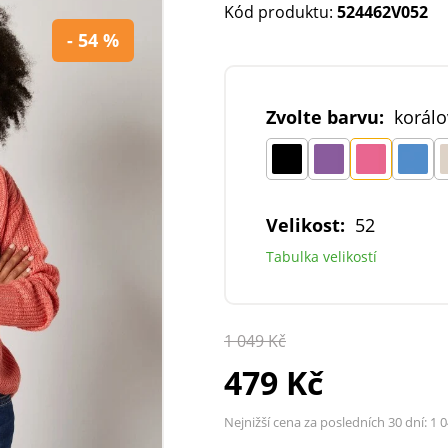
Kód produktu:
524462V052
- 54 %
Zvolte barvu:
korálo
Velikost:
52
Tabulka velikostí
1 049 Kč
479 Kč
Nejnižší cena za posledních 30 dní:
1 0