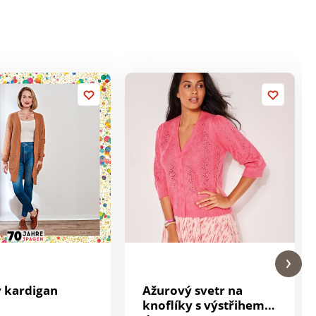
 kardigan
Ažurový svetr na
knoflíky s výstřihem