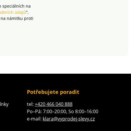
m speciálních na
obních údajů
“.
 na námitku proti
Potřebujete poradit
ínky
tel:
+420 466 040 888
Po–Pá: 7:00–20:00, So 8:00–16:00
e-mail:
klara@vyprodej-slevy.cz