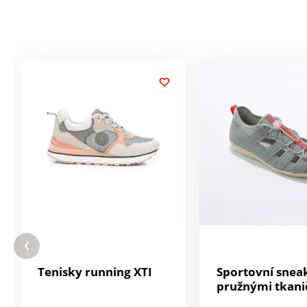
Tenisky running XTI
Sportovní sneak
pružnými tkan