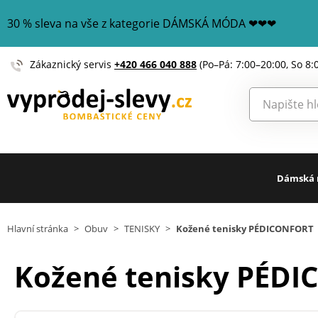
30 % sleva na vše z kategorie DÁMSKÁ MÓDA ❤❤❤
Zákaznický servis
+420 466 040 888
(Po–Pá: 7:00–20:00, So 8:
Dámská
Hlavní stránka
>
Obuv
>
TENISKY
>
Kožené tenisky PÉDICONFORT
Kožené tenisky PÉD