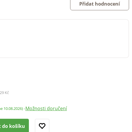
Přidat hodnocení
29 Kč
Možnosti doručení
-
me 10.08.2026)
t do košíku