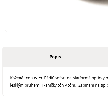
Popis
Kožené tenisky zn. PédiConfort na platformě opticky pr
lesklým pruhem. Tkaničky tón v tónu. Zapínaní na zip 