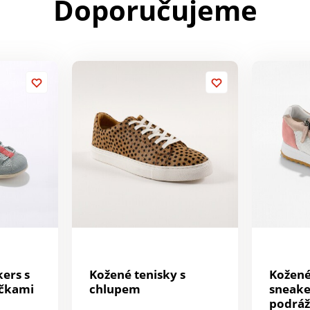
Doporučujeme
ers s
Kožené tenisky s
Kožené
ičkami
chlupem
sneake
podráž