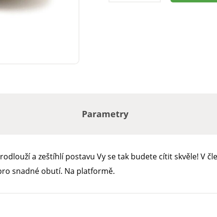
Parametry
odlouží a zeštíhlí postavu Vy se tak budete cítit skvěle! V č
pro snadné obutí. Na platformě.