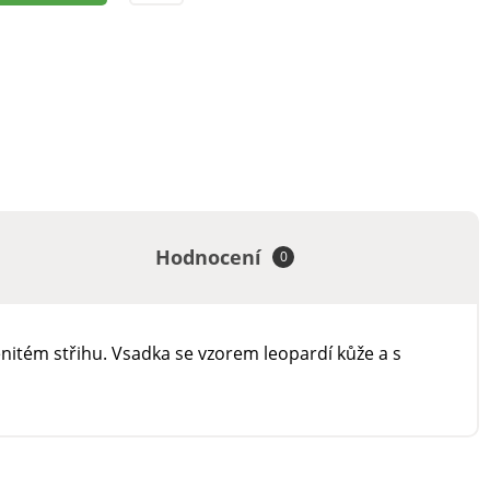
Hodnocení
0
lenitém střihu. Vsadka se vzorem leopardí kůže a s