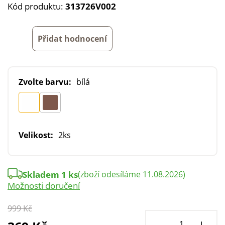
Kód produktu:
313726V002
Přidat hodnocení
Zvolte barvu:
bílá
Velikost:
2ks
Skladem 1 ks
(zboží odesíláme 11.08.2026)
Možnosti doručení
999 Kč