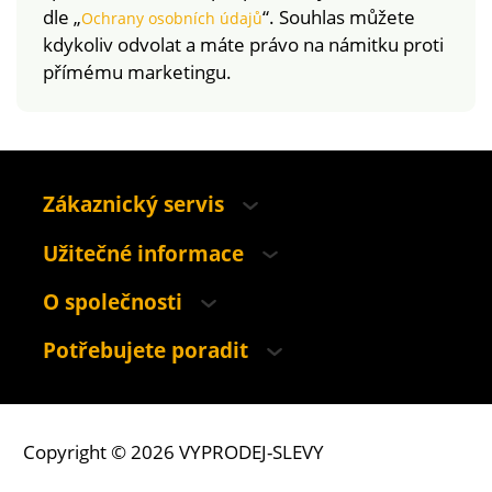
dle „
“. Souhlas můžete
Ochrany osobních údajů
kdykoliv odvolat a máte právo na námitku proti
přímému marketingu.
Zákaznický servis
Užitečné informace
O společnosti
Potřebujete poradit
Copyright © 2026 VYPRODEJ-SLEVY