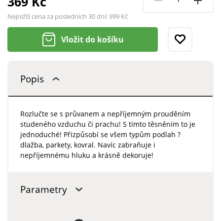
369 Kč
Nejnižší cena za posledních 30 dní:
999 Kč
Vložit do košíku
Popis
Rozlučte se s průvanem a nepříjemným prouděním
studeného vzduchu či prachu! S tímto těsněním to je
jednoduché! Přizpůsobí se všem typům podlah ?
dlažba, parkety, kovral. Navíc zabraňuje i
nepříjemnému hluku a krásně dekoruje!
Parametry