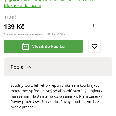
Možnosti doručení
479 Kč
139 Kč
Nejnižší cena za posledních 30 dní:
479 Kč
Vložit do košíku
Popis
Svůdný top z lehkého krepu vyniká ženskou krajkou
macramé! Vpředu rovný výstřih zdůrazněný krajkou a
nařasením. Nastavitelná úzká ramínky. Prsní záševky.
Rovný pružný výstřih vzadu. Rovný spodní lem. Lze
prát v pračce.