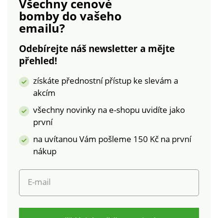
Všechny cenové
bomby
do vašeho
emailu?
Odebírejte náš newsletter a mějte
přehled!
získáte přednostní přístup ke slevám a
akcím
všechny novinky na e-shopu uvidíte jako
první
na uvítanou Vám pošleme 150 Kč na první
nákup
E-mail