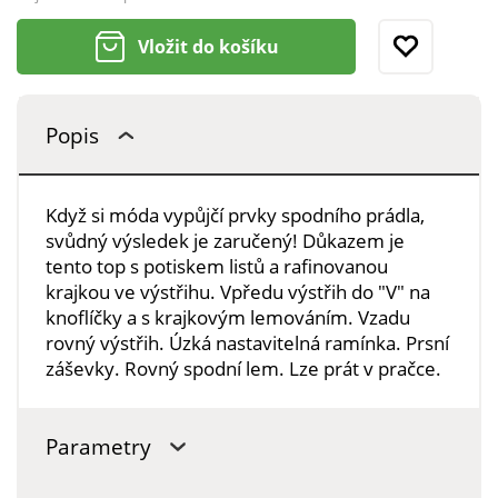
Vložit do košíku
Popis
Když si móda vypůjčí prvky spodního prádla,
svůdný výsledek je zaručený! Důkazem je
tento top s potiskem listů a rafinovanou
krajkou ve výstřihu. Vpředu výstřih do "V" na
knoflíčky a s krajkovým lemováním. Vzadu
rovný výstřih. Úzká nastavitelná ramínka. Prsní
záševky. Rovný spodní lem. Lze prát v pračce.
Parametry