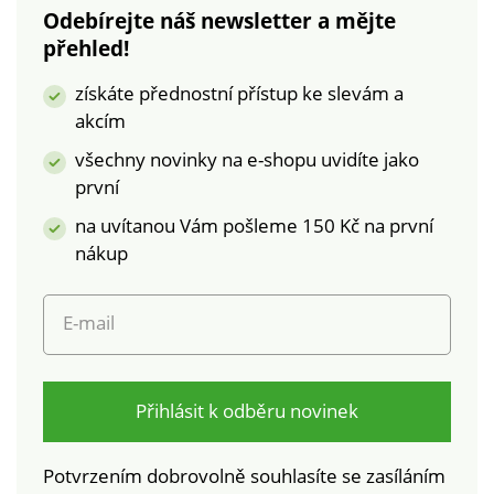
Odebírejte náš newsletter a mějte
přehled!
získáte přednostní přístup ke slevám a
akcím
všechny novinky na e-shopu uvidíte jako
první
na uvítanou Vám pošleme 150 Kč na první
nákup
E-mail
Přihlásit k odběru novinek
Potvrzením dobrovolně souhlasíte se zasíláním