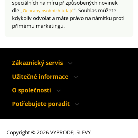
speciálních na míru přizpůsobených novinek
dle „
“. Souhlas můžete
Ochrany osobních údajů
kdykoliv odvolat a máte právo na námitku proti
přímému marketingu.
Zákaznický servis
Užitečné informace
O společnosti
Potřebujete poradit
Copyright © 2026 VYPRODEJ-SLEVY