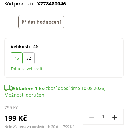
Kód produktu:
X778480046
Přidat hodnocení
Velikost:
46
46
52
Tabulka velikostí
Skladem 1 ks
(zboží odesíláme 10.08.2026)
Možnosti doručení
799 Kč
199 Kč
Nejnižší cena za posledních 30 dní:
799 Kč