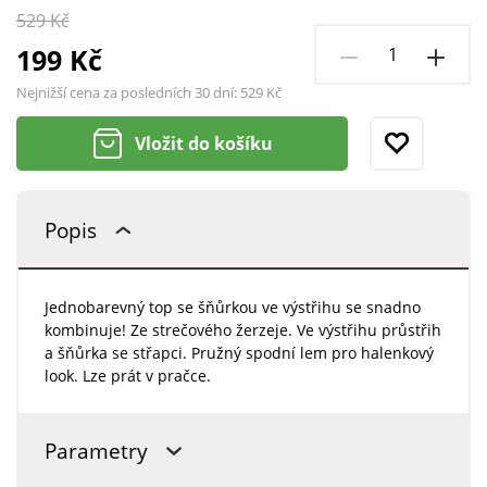
529 Kč
199 Kč
Nejnižší cena za posledních 30 dní:
529 Kč
Vložit do košíku
Popis
Jednobarevný top se šňůrkou ve výstřihu se snadno
kombinuje! Ze strečového žerzeje. Ve výstřihu průstřih
a šňůrka se střapci. Pružný spodní lem pro halenkový
look. Lze prát v pračce.
Parametry