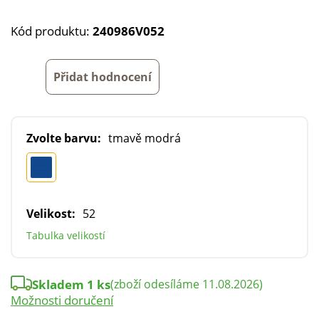
Kód produktu:
240986V052
Přidat hodnocení
Zvolte barvu:
tmavě modrá
Velikost:
52
Tabulka velikostí
Skladem 1 ks
(zboží odesíláme 11.08.2026)
Možnosti doručení