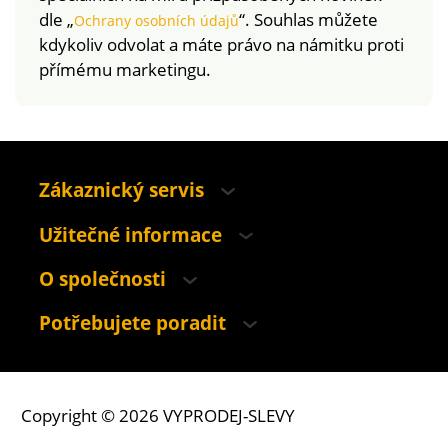
dle „
“. Souhlas můžete
Ochrany osobních údajů
kdykoliv odvolat a máte právo na námitku proti
přímému marketingu.
Zákaznický servis
Užitečné informace
O společnosti
Potřebujete poradit
Copyright © 2026 VYPRODEJ-SLEVY