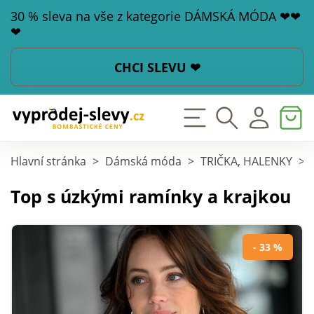
30 % sleva na vše z kategorie DÁMSKÁ MÓDA ❤❤
❤
CHCI SLEVU ❤
Hlavní stránka
>
Dámská móda
>
TRIČKA, HALENKY
>
Top s úzkými ramínky a krajkou
- 33 %