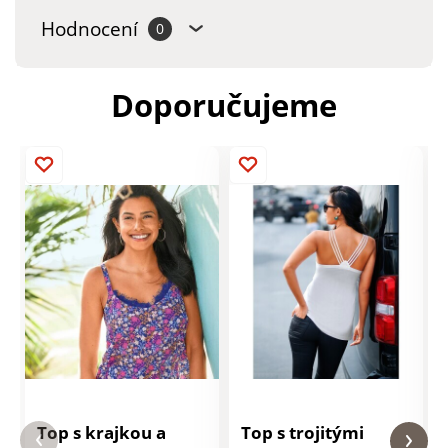
Hodnocení
0
Doporučujeme
Top s krajkou a
Top s trojitými