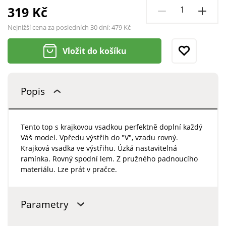
319 Kč
Nejnižší cena za posledních 30 dní:
479 Kč
Vložit do košíku
Popis
Tento top s krajkovou vsadkou perfektně doplní každý
Váš model. Vpředu výstřih do "V", vzadu rovný.
Krajková vsadka ve výstřihu. Úzká nastavitelná
ramínka. Rovný spodní lem. Z pružného padnoucího
materiálu. Lze prát v pračce.
Parametry