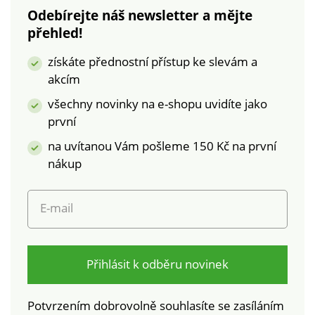
Odebírejte náš newsletter a mějte
přehled!
získáte přednostní přístup ke slevám a
akcím
všechny novinky na e-shopu uvidíte jako
první
na uvítanou Vám pošleme 150 Kč na první
nákup
E-mail
Přihlásit k odběru novinek
Potvrzením dobrovolně souhlasíte se zasíláním