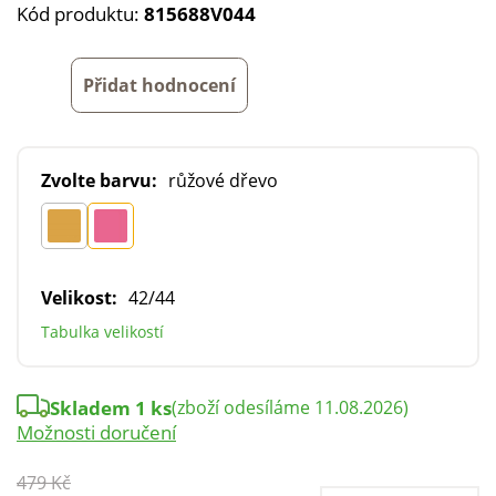
Kód produktu:
815688V044
Přidat hodnocení
Zvolte barvu:
růžové dřevo
Velikost:
42/44
Tabulka velikostí
Skladem 1 ks
(zboží odesíláme 11.08.2026)
Možnosti doručení
479 Kč