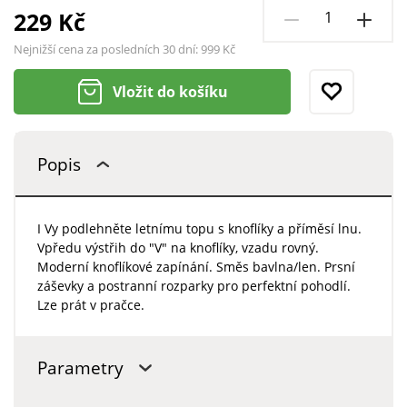
229 Kč
Nejnižší cena za posledních 30 dní:
999 Kč
Vložit do košíku
Popis
I Vy podlehněte letnímu topu s knoflíky a příměsí lnu.
Vpředu výstřih do "V" na knoflíky, vzadu rovný.
Moderní knoflíkové zapínání. Směs bavlna/len. Prsní
záševky a postranní rozparky pro perfektní pohodlí.
Lze prát v pračce.
Parametry