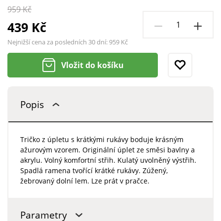
959 Kč
439 Kč
Nejnižší cena za posledních 30 dní:
959 Kč
Vložit do košíku
Popis
Tričko z úpletu s krátkými rukávy boduje krásným
ažurovým vzorem. Originální úplet ze směsi bavlny a
akrylu. Volný komfortní střih. Kulatý uvolněný výstřih.
Spadlá ramena tvořící krátké rukávy. Zúžený,
žebrovaný dolní lem. Lze prát v pračce.
Parametry