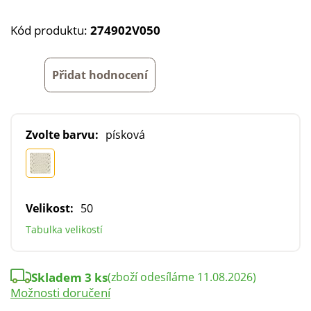
Kód produktu:
274902V050
Přidat hodnocení
Zvolte barvu:
písková
Velikost:
50
Tabulka velikostí
Skladem 3 ks
(zboží odesíláme 11.08.2026)
Možnosti doručení