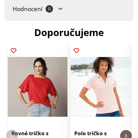
Hodnocení
0
Doporučujeme
Rovné tričko s
Polo tričko s