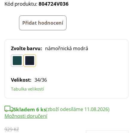
Kód produktu:
804724V036
Přidat hodnocení
Zvolte barvu:
námořnická modrá
Velikost:
34/36
Tabulka velikostí
Skladem 6 ks
(zboží odesíláme 11.08.2026)
Možnosti doručení
929 Kč