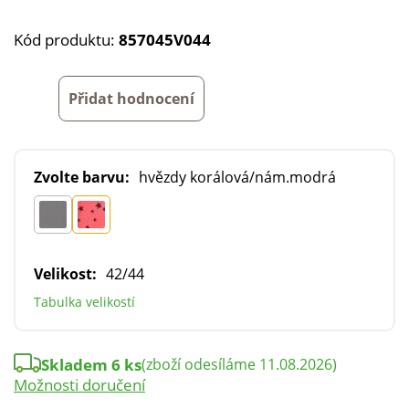
Kód produktu:
857045V044
Přidat hodnocení
Zvolte barvu:
hvězdy korálová/nám.modrá
Velikost:
42/44
Tabulka velikostí
Skladem 6 ks
(zboží odesíláme 11.08.2026)
Možnosti doručení