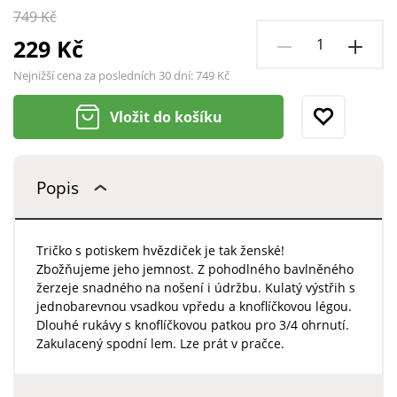
749 Kč
229 Kč
Nejnižší cena za posledních 30 dní:
749 Kč
Vložit do košíku
Popis
Tričko s potiskem hvězdiček je tak ženské!
Zbožňujeme jeho jemnost. Z pohodlného bavlněného
žerzeje snadného na nošení i údržbu. Kulatý výstřih s
jednobarevnou vsadkou vpředu a knoflíčkovou légou.
Dlouhé rukávy s knoflíčkovou patkou pro 3/4 ohrnutí.
Zakulacený spodní lem. Lze prát v pračce.