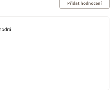
Přidat hodnocení
modrá