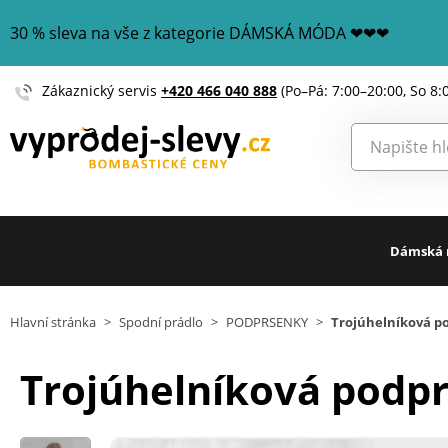
30 % sleva na vše z kategorie DÁMSKÁ MÓDA ❤❤❤
Zákaznický servis
+420 466 040 888
(Po–Pá: 7:00–20:00, So 8:
Dámská
Hlavní stránka
>
Spodní prádlo
>
PODPRSENKY
>
Trojúhelníková po
Trojúhelníková podpr