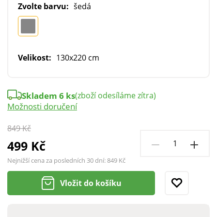
Zvolte barvu:
šedá
Velikost:
130x220 cm
Skladem 6 ks
(zboží odesíláme zítra)
Možnosti doručení
849 Kč
499 Kč
Nejnižší cena za posledních 30 dní:
849 Kč
Vložit do košíku