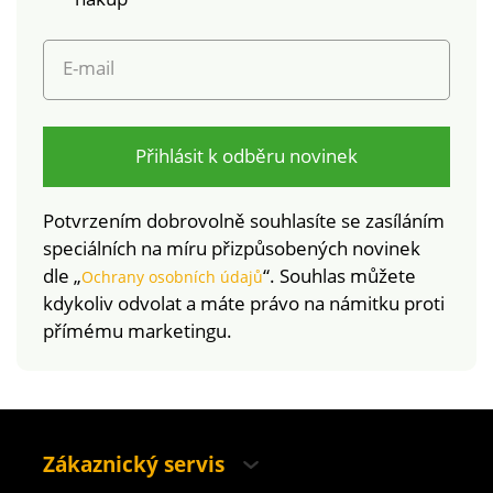
E-mail
Přihlásit k odběru novinek
Potvrzením dobrovolně souhlasíte se zasíláním
speciálních na míru přizpůsobených novinek
dle „
“. Souhlas můžete
Ochrany osobních údajů
kdykoliv odvolat a máte právo na námitku proti
přímému marketingu.
Zákaznický servis