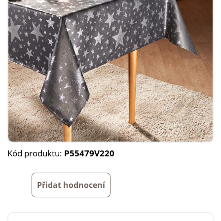
Kód produktu:
P55479V220
Přidat hodnocení