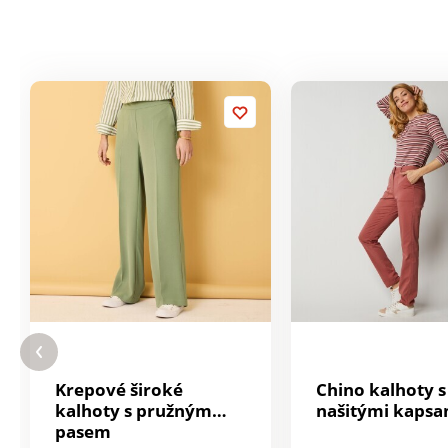
Krepové široké
Chino kalhoty s
kalhoty s pružným
našitými kapsa
pasem