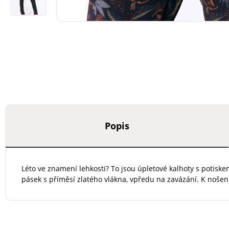
Popis
Léto ve znamení lehkosti? To jsou úpletové kalhoty s potis
pásek s příměsí zlatého vlákna, vpředu na zavázání. K nošen