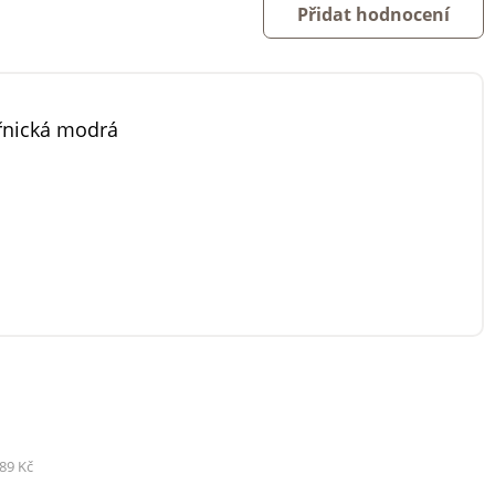
Přidat hodnocení
nická modrá
89 Kč