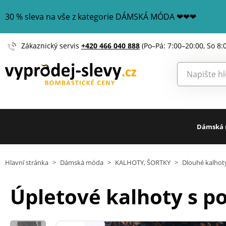
30 % sleva na vše z kategorie DÁMSKÁ MÓDA ❤❤❤
Zákaznický servis
+420 466 040 888
(Po–Pá: 7:00–20:00, So 8:
Dámská
Hlavní stránka
>
Dámská móda
>
KALHOTY, ŠORTKY
>
Dlouhé kalhot
Úpletové kalhoty s p