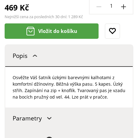
469 Kč
Nejnižší cena za posledních 30 dní:
1 289 Kč
Vložit do košíku
Popis
Osvěžte Váš šatník úzkými barevnými kalhotami z
komfortní džínoviny. Běžná výška pasu. 5 kapes. Úzký
střih. Zapínání na zip + knoflík. Tvarovaný pas je vzadu
na bocích pružný od vel. 44. Lze prát v pračce.
Parametry