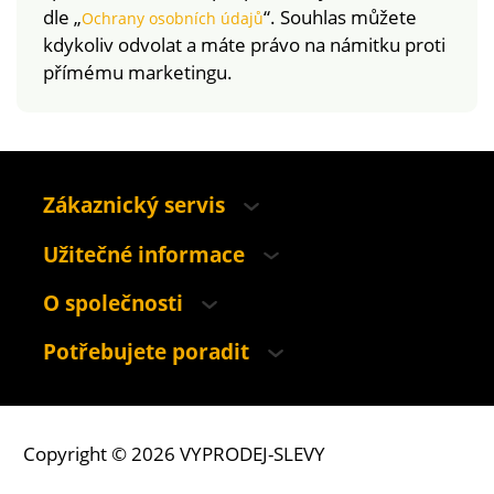
dle „
“. Souhlas můžete
Ochrany osobních údajů
kdykoliv odvolat a máte právo na námitku proti
přímému marketingu.
Zákaznický servis
Užitečné informace
O společnosti
Potřebujete poradit
Copyright © 2026 VYPRODEJ-SLEVY