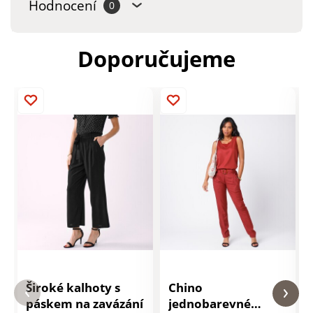
Hodnocení
0
Doporučujeme
Široké kalhoty s
Chino
páskem na zavázání
jednobarevné