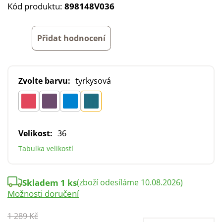
Kód produktu:
898148V036
Přidat hodnocení
Zvolte barvu:
tyrkysová
Velikost:
36
Tabulka velikostí
Skladem 1 ks
(zboží odesíláme 10.08.2026)
Možnosti doručení
1 289 Kč