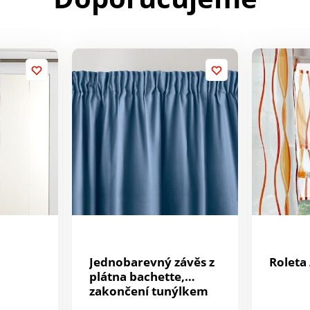
Jednobarevný závěs z
Roleta
plátna bachette,
zakončení tunýlkem