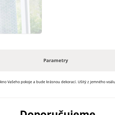
Parametry
okno Vašeho pokoje a bude krásnou dekorací. Ušitý z jemného voálu
Doporučujeme