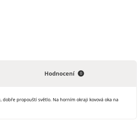
Hodnocení
0
, dobře propouští světlo. Na horním okraji kovová oka na