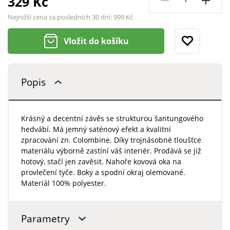
329 Kč
Nejnižší cena za posledních 30 dní:
999 Kč
Vložit do košíku
Popis
Krásný a decentní závěs se strukturou šantungového
hedvábí. Má jemný saténový efekt a kvalitní
zpracování zn. Colombine. Díky trojnásobné tloušťce
materiálu výborně zastíní váš interiér. Prodává se již
hotový, stačí jen zavěsit. Nahoře kovová oka na
provlečení tyče. Boky a spodní okraj olemované.
Materiál 100% polyester.
Parametry