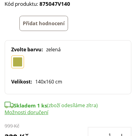
Kód produktu:
875047V140
Přidat hodnocení
Zvolte barvu:
zelená
Velikost:
140x160 cm
Skladem 1 ks
(zboží odesíláme zítra)
Možnosti doručení
999 Kč