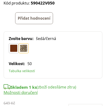
Kód produktu:
590422V050
Přidat hodnocení
Zvolte barvu:
šedá/černá
Velikost:
50
Tabulka velikostí
Skladem 1 ks
(zboží odesíláme zítra)
Možnosti doručení
649 Kč