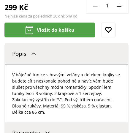
299 Kč
Nejnižší cena za posledních 30 dní:
649 Kč
Vložit do košíku
Popis
V báječné tunice s hravými volány a dotekem krajky se
budete cítit neskonale pohodlně a navíc Vám bude
slušet pro všechny módní romantičky! Spodní lem
tuniky tvoří 3 volány: 2 krajkové a 1 žerzejový.
Zakulacený výstřih do "V". Pod výstřihem nařasení.
Dlouhé rukávy. Materiál 95 % viskóza, 5 % elastan.
Délka cca 86 cm.
Parametry