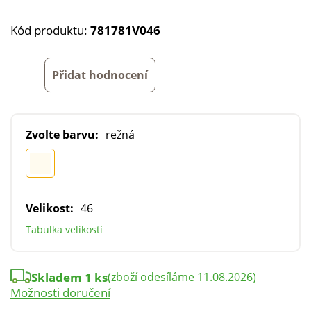
Kód produktu:
781781V046
Přidat hodnocení
Zvolte barvu:
režná
Velikost:
46
Tabulka velikostí
Skladem 1 ks
(zboží odesíláme 11.08.2026)
Možnosti doručení