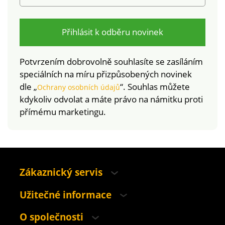
Přihlásit k odběru novinek
Potvrzením dobrovolně souhlasíte se zasíláním
speciálních na míru přizpůsobených novinek
dle „
“. Souhlas můžete
Ochrany osobních údajů
kdykoliv odvolat a máte právo na námitku proti
přímému marketingu.
Zákaznický servis
Užitečné informace
O společnosti