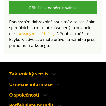
Přihlásit k odběru novinek
Potvrzením dobrovolně souhlasíte se zasíláním
speciálních na míru přizpůsobených novinek
dle „
“. Souhlas můžete
Ochrany osobních údajů
kdykoliv odvolat a máte právo na námitku proti
přímému marketingu.
Zákaznický servis
Užitečné informace
O společnosti
Potřebujete poradit