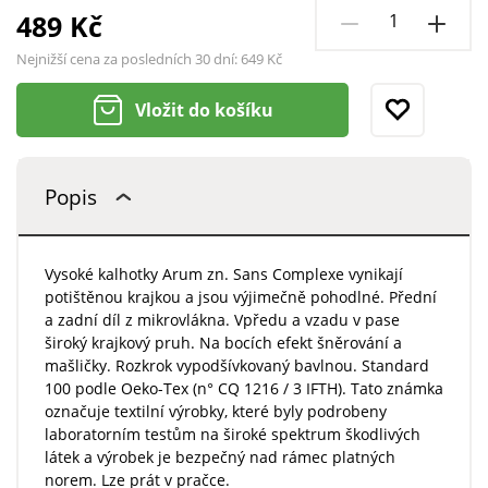
489 Kč
Nejnižší cena za posledních 30 dní:
649 Kč
Vložit do košíku
Popis
Vysoké kalhotky Arum zn. Sans Complexe vynikají
potištěnou krajkou a jsou výjimečně pohodlné. Přední
a zadní díl z mikrovlákna. Vpředu a vzadu v pase
široký krajkový pruh. Na bocích efekt šněrování a
mašličky. Rozkrok vypodšívkovaný bavlnou. Standard
100 podle Oeko-Tex (n° CQ 1216 / 3 IFTH). Tato známka
označuje textilní výrobky, které byly podrobeny
laboratorním testům na široké spektrum škodlivých
látek a výrobek je bezpečný nad rámec platných
norem. Lze prát v pračce.