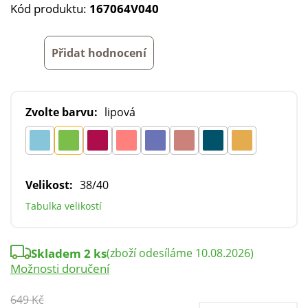
Kód produktu:
167064V040
Přidat hodnocení
Zvolte barvu:
lipová
Velikost:
38/40
Tabulka velikostí
Skladem 2 ks
(zboží odesíláme 10.08.2026)
Možnosti doručení
649 Kč