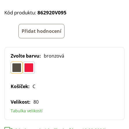
Kód produktu:
862920V095
Přidat hodnocení
Zvolte barvu:
bronzová
Košíček:
C
Velikost:
80
Tabulka velikostí