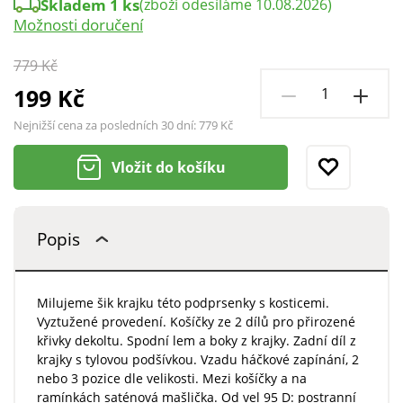
Skladem 1 ks
(zboží odesíláme 10.08.2026)
Možnosti doručení
779 Kč
199 Kč
Nejnižší cena za posledních 30 dní:
779 Kč
Vložit do košíku
Popis
Milujeme šik krajku této podprsenky s kosticemi.
Vyztužené provedení. Košíčky ze 2 dílů pro přirozené
křivky dekoltu. Spodní lem a boky z krajky. Zadní díl z
krajky s tylovou podšívkou. Vzadu háčkové zapínání, 2
nebo 3 pozice dle velikosti. Mezi košíčky a na
ramínkách saténová mašlička. Od vel 95 D: postranní