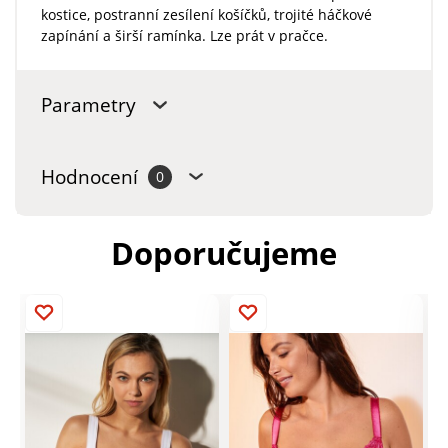
kostice, postranní zesílení košíčků, trojité háčkové
zapínání a širší ramínka. Lze prát v pračce.
Parametry
Hodnocení
0
Doporučujeme