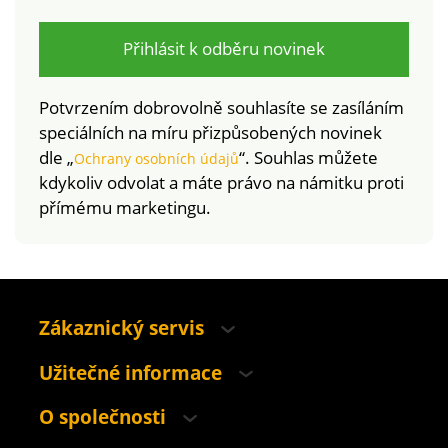
pračce.
Přihlásit k odběru novinek
Potvrzením dobrovolně souhlasíte se zasíláním
speciálních na míru přizpůsobených novinek
dle „
“. Souhlas můžete
Ochrany osobních údajů
kdykoliv odvolat a máte právo na námitku proti
přímému marketingu.
Zákaznický servis
Užitečné informace
O společnosti