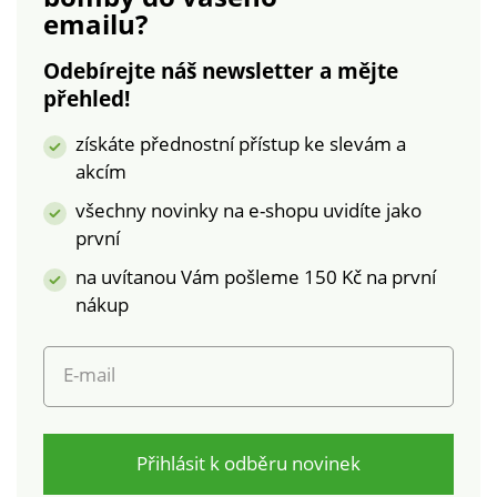
emailu?
Odebírejte náš newsletter a mějte
přehled!
získáte přednostní přístup ke slevám a
akcím
všechny novinky na e-shopu uvidíte jako
první
na uvítanou Vám pošleme 150 Kč na první
nákup
E-mail
Přihlásit k odběru novinek