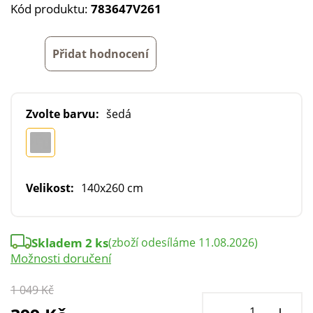
Kód produktu:
783647V261
Přidat hodnocení
Zvolte barvu:
šedá
Velikost:
140x260 cm
Skladem 2 ks
(zboží odesíláme 11.08.2026)
Možnosti doručení
1 049 Kč