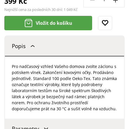
399 Kč
Nejnižší cena za posledních 30 dní:
1 049 Kč
Vložit do košíku
Popis
Pro nadčasový vzhled Vašeho domova zvolte záclonu s
potiskem vlnek. Zakončení kovovými očky. Prodáváno
jednotlivě. Standard 100 podle Oeko-Tex. Tato známka
označuje textilní výrobky, které byly podrobeny
laboratorním testům na široké spektrum škodlivých
látek a výrobek je bezpečný nad rámec platných
norem. Pro ochranu životního prostředí
doporučujeme prát na 30 °C a sušit volně na vzduchu.
Parametry