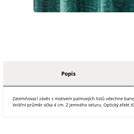
Popis
Zatemňovací závěs s motivem palmových listů vdechne barvy
Vnitřní průměr očka 4 cm. Z jemného veluru. Optický efekt X