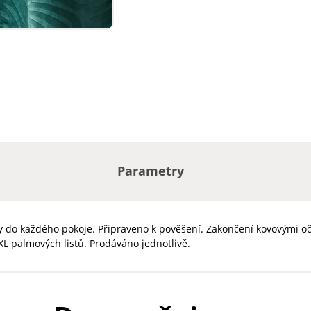
Parametry
 do každého pokoje. Připraveno k pověšení. Zakončení kovovými oč
XL palmových listů. Prodáváno jednotlivě.