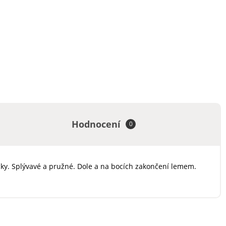
Hodnocení
0
ky. Splývavé a pružné. Dole a na bocích zakončení lemem.