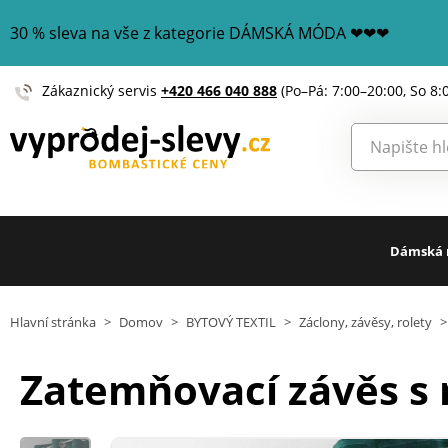
30 % sleva na vše z kategorie DÁMSKÁ MÓDA ❤❤❤
Zákaznický servis
+420 466 040 888
(Po–Pá: 7:00–20:00, So 8:
Dámská
Hlavní stránka
>
Domov
>
BYTOVÝ TEXTIL
>
Záclony, závěsy, rolety
>
Zatemňovací závěs s