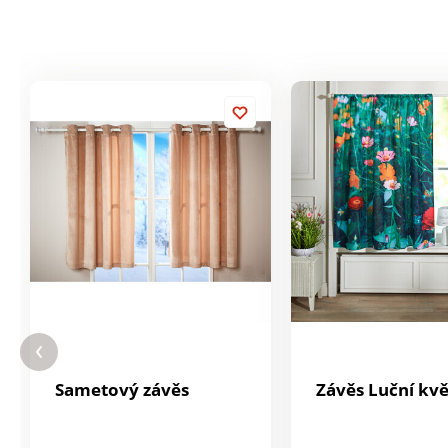
Sametový závěs
Závěs Luční kvě