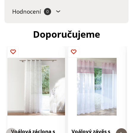
Hodnocení
0
Doporučujeme
Voálová záclona s
Voálový závěs s