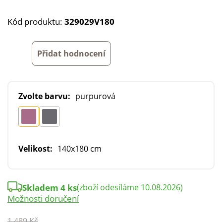
Kód produktu:
329029V180
Přidat hodnocení
Zvolte barvu:
purpurová
Velikost:
140x180 cm
Skladem 4 ks
(zboží odesíláme 10.08.2026)
Možnosti doručení
1 489 Kč