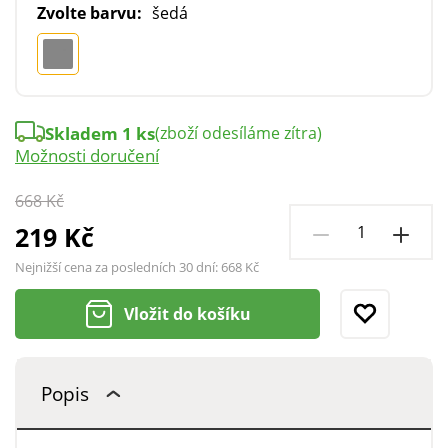
Zvolte barvu:
šedá
Skladem 1 ks
(zboží odesíláme zítra)
Možnosti doručení
668 Kč
219 Kč
Nejnižší cena za posledních 30 dní:
668 Kč
Vložit do košíku
Popis