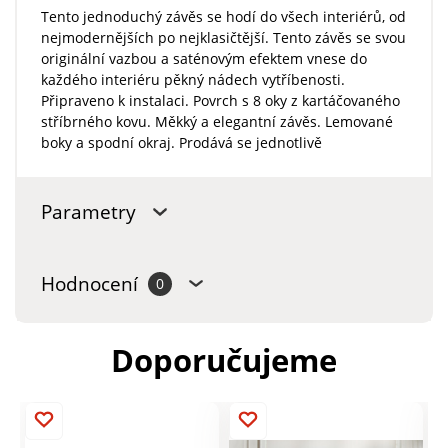
Tento jednoduchý závěs se hodí do všech interiérů, od
nejmodernějších po nejklasičtější. Tento závěs se svou
originální vazbou a saténovým efektem vnese do
každého interiéru pěkný nádech vytříbenosti.
Připraveno k instalaci. Povrch s 8 oky z kartáčovaného
stříbrného kovu. Měkký a elegantní závěs. Lemované
boky a spodní okraj. Prodává se jednotlivě
Parametry
Hodnocení
0
Doporučujeme