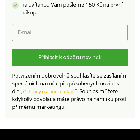
na uvítanou Vám pošleme 150 Kč na první
nákup
E-mail
Přihlásit k odběru novinek
Potvrzením dobrovolně souhlasíte se zasíláním
speciálních na míru přizpůsobených novinek
dle „
“. Souhlas můžete
Ochrany osobních údajů
kdykoliv odvolat a máte právo na námitku proti
přímému marketingu.