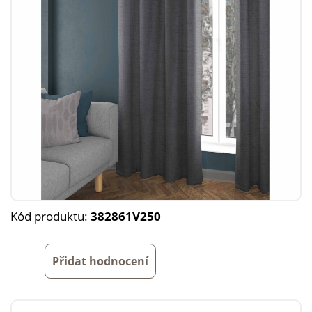
Kód produktu:
382861V250
Přidat hodnocení