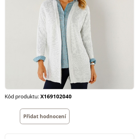
Kód produktu:
X169102040
Přidat hodnocení