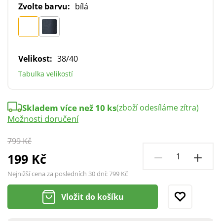
Zvolte barvu:
bílá
Velikost:
38/40
Tabulka velikostí
Skladem více než 10 ks
(zboží odesíláme zítra)
Možnosti doručení
799 Kč
199 Kč
Nejnižší cena za posledních 30 dní:
799 Kč
Vložit do košíku