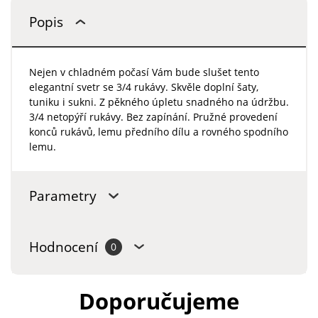
Popis
Nejen v chladném počasí Vám bude slušet tento
elegantní svetr se 3/4 rukávy. Skvěle doplní šaty,
tuniku i sukni. Z pěkného úpletu snadného na údržbu.
3/4 netopýří rukávy. Bez zapínání. Pružné provedení
konců rukávů, lemu předního dílu a rovného spodního
lemu.
Parametry
Hodnocení
0
Doporučujeme