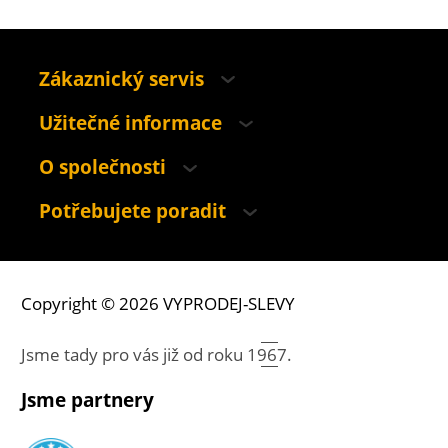
Zákaznický servis
Užitečné informace
O společnosti
Potřebujete poradit
Copyright © 2026 VYPRODEJ-SLEVY
Jsme tady pro vás již od roku
1967.
Jsme partnery