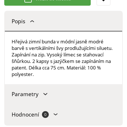
Popis
Hřejivá zimní bunda v módní jasně modré
barvě s vertikálními švy prodlužujícími siluetu.
Zapínání na zip. Vysoký límec se stahovací
šňůrkou. 2 kapsy s jazýčkem se zapínáním na
patent. Délka cca 75 cm. Materiál: 100 %
polyester.
Parametry
Hodnocení
0