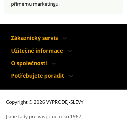
přímému marketingu.
Zákaznický servis
Užitečné informace
O společnosti
Potřebujete poradit
Copyright © 2026 VYPRODEJ-SLEVY
Jsme tady pro vás již od roku
1967.