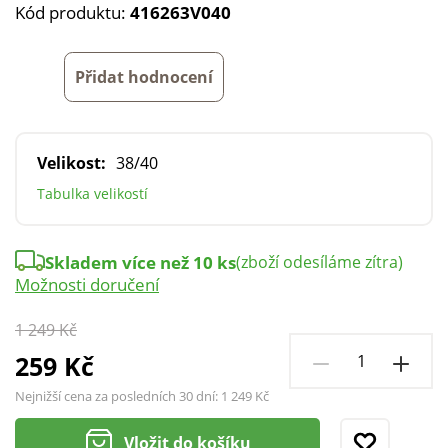
Kód produktu:
416263V040
Přidat hodnocení
Velikost:
38/40
Tabulka velikostí
Skladem více než 10 ks
(zboží odesíláme zítra)
Možnosti doručení
1 249 Kč
259 Kč
Nejnižší cena za posledních 30 dní:
1 249 Kč
Vložit do košíku