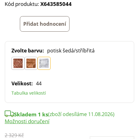
Kód produktu:
X643585044
Přidat hodnocení
Zvolte barvu:
potisk šedá/stříbřitá
Velikost:
44
Tabulka velikostí
Skladem 1 ks
(zboží odesíláme 11.08.2026)
Možnosti doručení
2 329 Kč