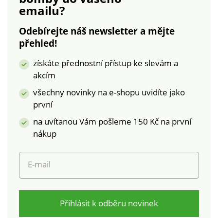
emailu?
pračce.
Odebírejte náš newsletter a mějte
přehled!
získáte přednostní přístup ke slevám a
akcím
všechny novinky na e-shopu uvidíte jako
první
na uvítanou Vám pošleme 150 Kč na první
nákup
E-mail
Přihlásit k odběru novinek