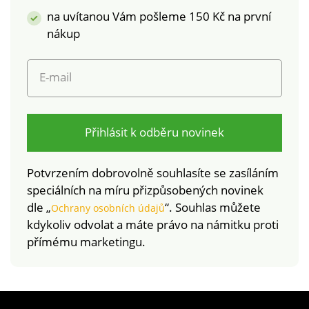
na uvítanou Vám pošleme 150 Kč na první
nákup
E-mail
Přihlásit k odběru novinek
Potvrzením dobrovolně souhlasíte se zasíláním
speciálních na míru přizpůsobených novinek
dle „
“. Souhlas můžete
Ochrany osobních údajů
kdykoliv odvolat a máte právo na námitku proti
přímému marketingu.