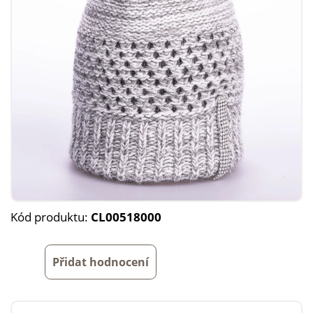
Kód produktu:
CL00518000
Přidat hodnocení