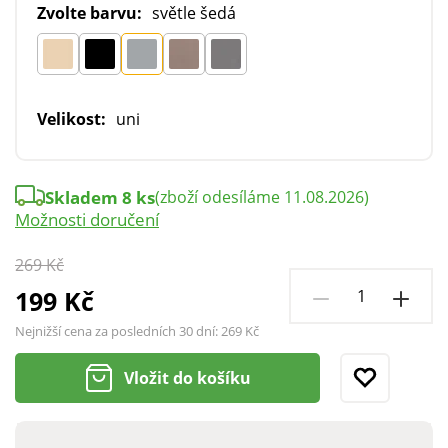
Zvolte barvu:
světle šedá
Velikost:
uni
Skladem 8 ks
(zboží odesíláme 11.08.2026)
Možnosti doručení
269 Kč
199 Kč
Nejnižší cena za posledních 30 dní:
269 Kč
Vložit do košíku