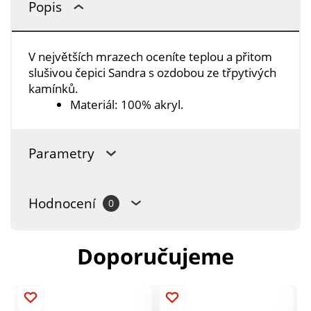
Popis
V největších mrazech oceníte teplou a přitom
slušivou čepici Sandra s ozdobou ze třpytivých
kamínků.
Materiál: 100% akryl.
Parametry
Hodnocení
0
Doporučujeme