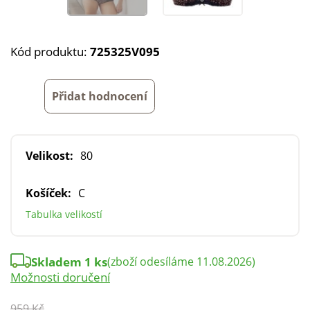
Kód produktu:
725325V095
Přidat hodnocení
Velikost:
80
Košíček:
C
Tabulka velikostí
Skladem 1 ks
(zboží odesíláme 11.08.2026)
Možnosti doručení
959 Kč