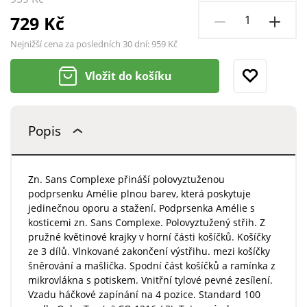
729 Kč
Nejnižší cena za posledních 30 dní:
959 Kč
Vložit do košíku
Popis
Zn. Sans Complexe přináší polovyztuženou
podprsenku Amélie plnou barev, která poskytuje
jedinečnou oporu a stažení. Podprsenka Amélie s
kosticemi zn. Sans Complexe. Polovyztužený střih. Z
pružné květinové krajky v horní části košíčků. Košíčky
ze 3 dílů. Vlnkované zakončení výstřihu. mezi košíčky
šněrování a mašlička. Spodní část košíčků a ramínka z
mikrovlákna s potiskem. Vnitřní tylové pevné zesílení.
Vzadu háčkové zapínání na 4 pozice. Standard 100