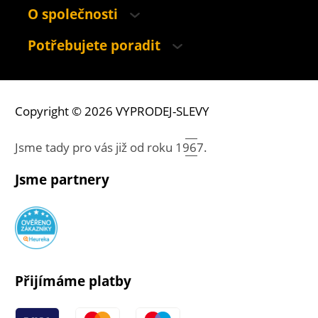
O společnosti
Potřebujete poradit
Copyright © 2026 VYPRODEJ-SLEVY
Jsme tady pro vás již od roku
1967.
Jsme partnery
Přijímáme platby