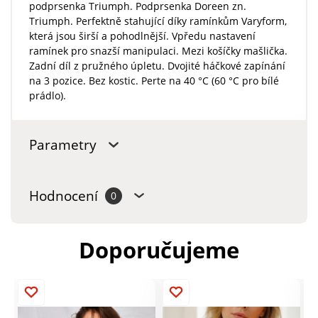
podprsenka Triumph. Podprsenka Doreen zn.
Triumph. Perfektně stahující díky ramínkům Varyform,
která jsou širší a pohodlnější. Vpředu nastavení
ramínek pro snazší manipulaci. Mezi košíčky mašlička.
Zadní díl z pružného úpletu. Dvojité háčkové zapínání
na 3 pozice. Bez kostic. Perte na 40 °C (60 °C pro bílé
prádlo).
Parametry
Hodnocení
0
Doporučujeme