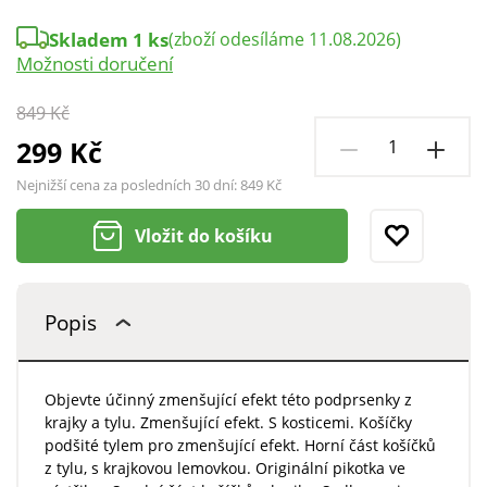
Skladem 1 ks
(zboží odesíláme 11.08.2026)
Možnosti doručení
849 Kč
299 Kč
Nejnižší cena za posledních 30 dní:
849 Kč
Vložit do košíku
Popis
Objevte účinný zmenšující efekt této podprsenky z
krajky a tylu. Zmenšující efekt. S kosticemi. Košíčky
podšité tylem pro zmenšující efekt. Horní část košíčků
z tylu, s krajkovou lemovkou. Originální pikotka ve