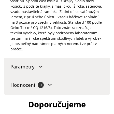
výstřihu. Spodní část košíčků z krajky. Sedlo mezi
košíčky z podšité krajky, s mašličkou. Široká, saténová,
vzadu nastavitelná ramínka. Zadní díl se saténovým
lemem, z pružného úpletu. Vzadu háčkové zapínání
na 3 pozice pro všechny velikosti. Standard 100 podle
Oeko-Tex (n° CQ 1216/3). Tato známka označuje
textilní výrobky, které byly podrobeny laboratorním
testům na široké spektrum škodlivých látek a výrobek
je bezpečný nad rámec platných norem. Lze prát v
pračce.
Parametry
Hodnocení
0
Doporučujeme