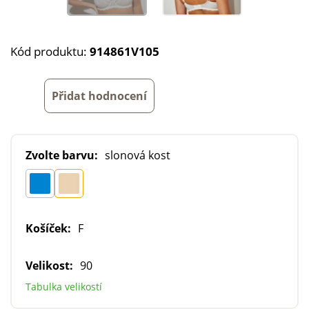
Kód produktu:
914861V105
Přidat hodnocení
Zvolte barvu:
slonová kost
Košíček:
F
Velikost:
90
Tabulka velikostí