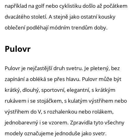
například na golf nebo cyklistiku došlo až počátkem
dvacátého století. A stejně jako ostatní kousky
oblečení podléhají módním trendům doby.
Pulovr
Pulovr je nejčastější druh svetru. Je pletený, bez
zapínání a obléká se přes hlavu. Pulovr může být
krátký, dlouhý, sportovní, elegantní, s krátkým
rukávem i se stojáčkem, s kulatým výstřihem nebo
výstřihem do V, s rozhalenkou nebo rolákem,
jednobarevný i se vzorem. Zpravidla tyto všechny
modely označujeme jednoduše jako svetr.