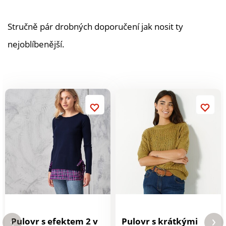
Stručně pár drobných doporučení jak nosit ty
nejoblíbenější.
Pulovr s efektem 2 v
Pulovr s krátkými