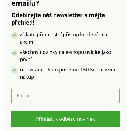
emailu?
Odebírejte náš newsletter a mějte
přehled!
získáte přednostní přístup ke slevám a
akcím
všechny novinky na e-shopu uvidíte jako
první
na uvítanou Vám pošleme 150 Kč na první
nákup
E-mail
Přihlásit k odběru novinek