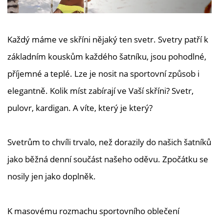
Každý máme ve skříni nějaký ten svetr. Svetry patří k
základním kouskům každého šatníku, jsou pohodlné,
příjemné a teplé. Lze je nosit na sportovní způsob i
elegantně. Kolik míst zabírají ve Vaší skříni? Svetr,
pulovr, kardigan. A víte, který je který?
Svetrům to chvíli trvalo, než dorazily do našich šatníků
jako běžná denní součást našeho oděvu. Zpočátku se
nosily jen jako doplněk.
K masovému rozmachu sportovního oblečení