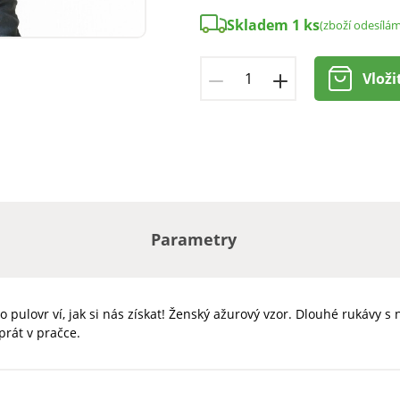
Skladem 1 ks
(zboží odesílá
Vloži
Parametry
 pulovr ví, jak si nás získat! Ženský ažurový vzor. Dlouhé rukávy 
prát v pračce.