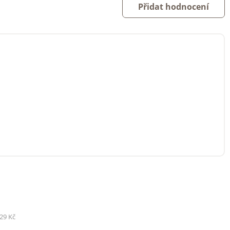
Přidat hodnocení
29 Kč