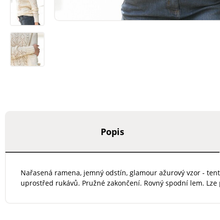
Popis
Nařasená ramena, jemný odstín, glamour ažurový vzor - tento
uprostřed rukávů. Pružné zakončení. Rovný spodní lem. Lze 