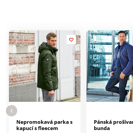
Nepromokavá parka s
Pánská prošíva
kapucí s fleecem
bunda