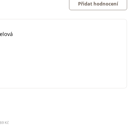
Přidat hodnocení
elová
69 Kč