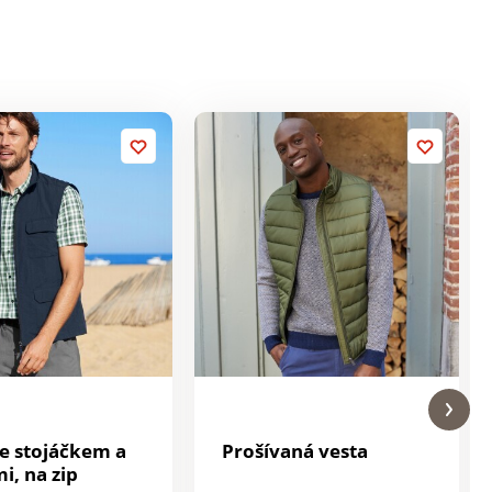
se stojáčkem a
Prošívaná vesta
i, na zip