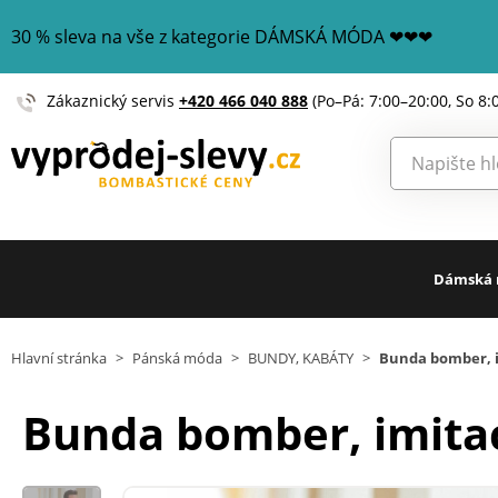
30 % sleva na vše z kategorie DÁMSKÁ MÓDA ❤❤❤
Zákaznický servis
+420 466 040 888
(Po–Pá: 7:00–20:00, So 8:
Dámská
Hlavní stránka
>
Pánská móda
>
BUNDY, KABÁTY
>
Bunda bomber, 
Bunda bomber, imita