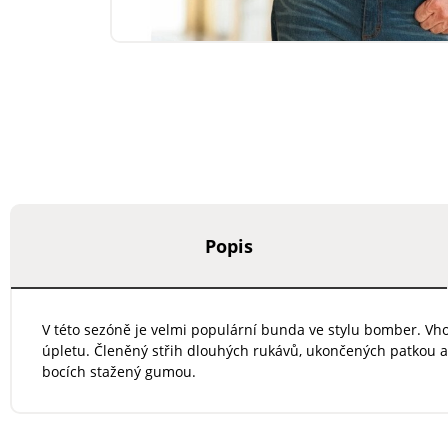
Popis
V této sezóně je velmi populární bunda ve stylu bomber. V
úpletu. Členěný střih dlouhých rukávů, ukončených patkou a
bocích stažený gumou.