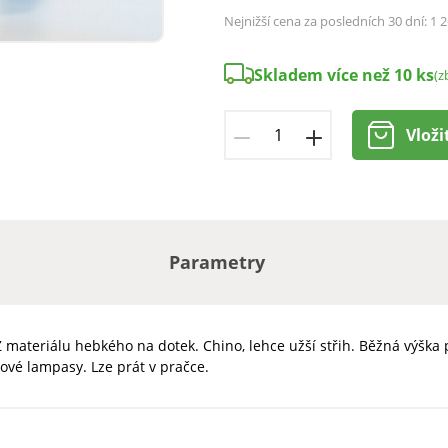
Nejnižší cena za posledních 30 dní:
1 2
Skladem více než 10 ks
(z
Vloži
Parametry
materiálu hebkého na dotek. Chino, lehce užší střih. Běžná výška p
ové lampasy. Lze prát v pračce.