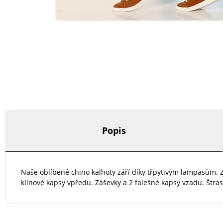
Popis
Naše oblíbené chino kalhoty září díky třpytivým lampasům. Z 
klínové kapsy vpředu. Záševky a 2 falešné kapsy vzadu. Štras