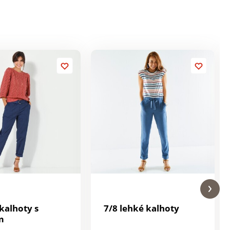
kalhoty s
7/8 lehké kalhoty
m