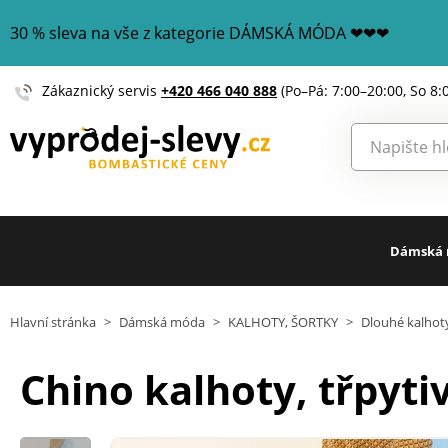
30 % sleva na vše z kategorie DÁMSKÁ MÓDA ❤❤❤
Zákaznický servis
+420 466 040 888
(Po–Pá: 7:00–20:00, So 8:
Dámská
Hlavní stránka
>
Dámská móda
>
KALHOTY, ŠORTKY
>
Dlouhé kalhot
Chino kalhoty, třpyt