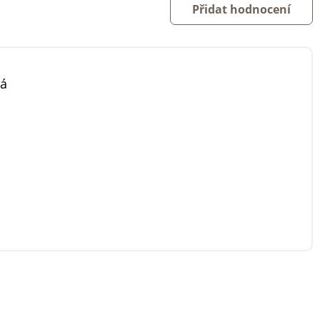
Přidat hodnocení
vá