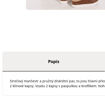
Popis
Strečový manšestr a pružný diskrétní pas, to jsou hlavní pře
2 klínové kapsy. Vzadu 2 kapsy s paspulkou a knoflíkem. No