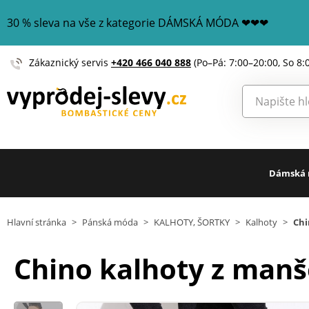
30 % sleva na vše z kategorie DÁMSKÁ MÓDA ❤❤❤
Zákaznický servis
+420 466 040 888
(Po–Pá: 7:00–20:00, So 8:
Dámská
Hlavní stránka
>
Pánská móda
>
KALHOTY, ŠORTKY
>
Kalhoty
>
Chi
Chino kalhoty z manš