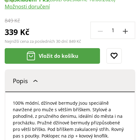
Možnosti doručení
849 Kč
339 Kč
Nejnižší cena za posledních 30 dní:
849 Kč
Vložit do košíku
Popis
100% módní, džínové bermudy jsou speciálně
navržené pro muže s větším bříškem. Stylové a
pohodlné, z pružného denimu, ideální do města i na
procházku. Pružné džínové bermudy přizpůsobené
pro větší bříško. Pod bříškem zakulacený střih. Rovný
pas s poutky. Poklopec na zip + kovový knoflík.