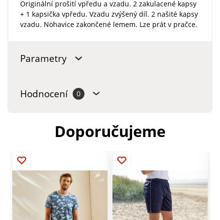
Originální prošití vpředu a vzadu. 2 zakulacené kapsy
+ 1 kapsička vpředu. Vzadu zvýšený díl. 2 našité kapsy
vzadu. Nohavice zakončené lemem. Lze prát v pračce.
Parametry
Hodnocení
0
Doporučujeme