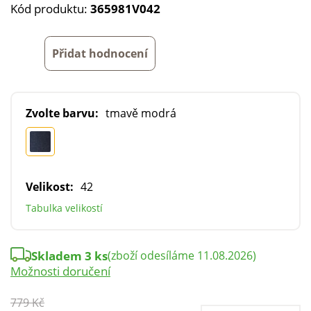
Kód produktu:
365981V042
Přidat hodnocení
Zvolte barvu:
tmavě modrá
Velikost:
42
Tabulka velikostí
Skladem 3 ks
(zboží odesíláme 11.08.2026)
Možnosti doručení
779 Kč