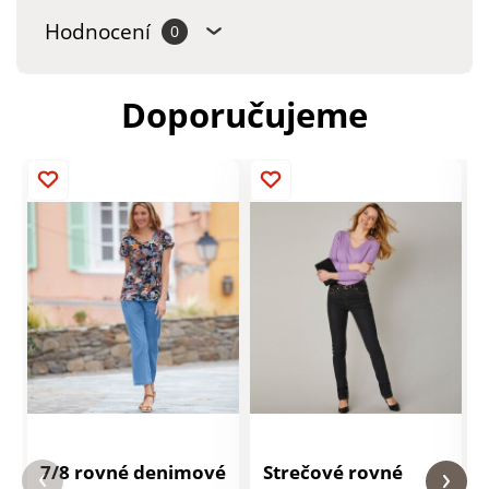
Hodnocení
0
Doporučujeme
7/8 rovné denimové
Strečové rovné