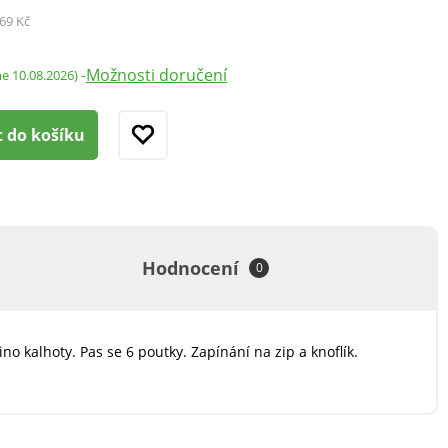
69 Kč
Možnosti doručení
-
me 10.08.2026)
t do košíku
Hodnocení
0
 kalhoty. Pas se 6 poutky. Zapínání na zip a knoflík.