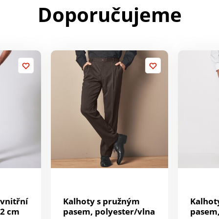
Doporučujeme
vnitřní
Kalhoty s pružným
Kalhot
72 cm
pasem, polyester/vlna
pasem,