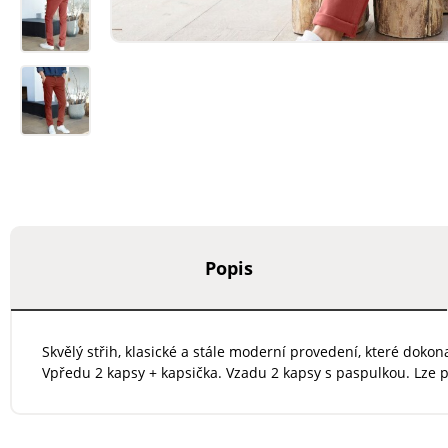
Popis
Skvělý střih, klasické a stále moderní provedení, které dok
Vpředu 2 kapsy + kapsička. Vzadu 2 kapsy s paspulkou. Lze p