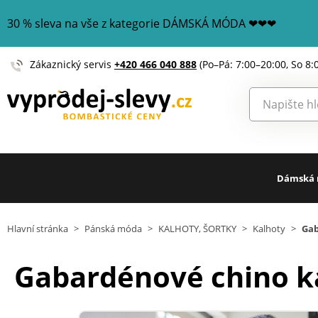
30 % sleva na vše z kategorie DÁMSKÁ MÓDA ❤❤❤
Zákaznický servis
+420 466 040 888
(Po–Pá: 7:00–20:00, So 8:
Dámská
Hlavní stránka
>
Pánská móda
>
KALHOTY, ŠORTKY
>
Kalhoty
>
Gab
Gabardénové chino k