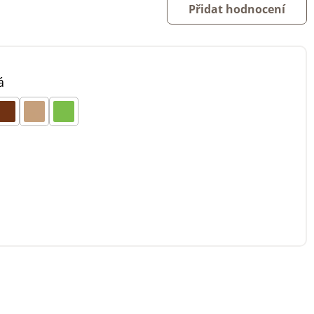
Přidat hodnocení
á