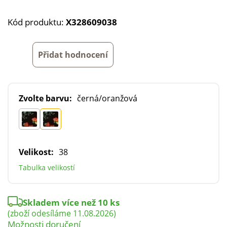
Kód produktu:
X328609038
Přidat hodnocení
Zvolte barvu:
černá/oranžová
Velikost:
38
Tabulka velikostí
Skladem více než 10 ks
(zboží odesíláme 11.08.2026)
Možnosti doručení