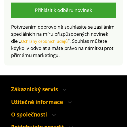
Přihlásit k odběru novinek
Potvrzením dobrovolně souhlasíte se zasíláním
speciálních na míru přizpůsobených novinek
dle „
“. Souhlas můžete
Ochrany osobních údajů
kdykoliv odvolat a máte právo na námitku proti
přímému marketingu.
Zákaznický servis
Užitečné informace
O společnosti