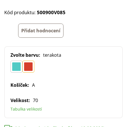
Kód produktu:
500900V085
Přidat hodnocení
Zvolte barvu:
terakota
Košíček:
A
Velikost:
70
Tabulka velikostí