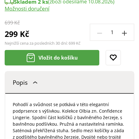
Skladem 2 ks
(zboží odesíláme 10.08.2026)
Možnosti doručení
699 Kč
299 Kč
Nejnižší cena za posledních 30 dní:
699 Kč
Vložit do košíku
Popis
Pohodlí a svůdnost se potkává v této elegantní
podprsence s výšivkou. Kolekce Olbia zn. Confidence
Lingerie. Spodní část košíčků z bavlněného žerzeje, s
bavlněnou podšívkou. Pružná a nastavitelná ramínka.
Saténová překřížená stuha. Sedlo mezi košíčky a záda
z podšitého bavlněného žerzeje. Dvojité nebo trojité