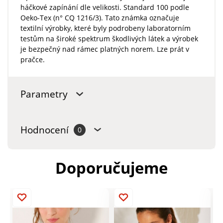
háčkové zapínání dle velikosti. Standard 100 podle
Oeko-Tex (n° CQ 1216/3). Tato známka označuje
textilní výrobky, které byly podrobeny laboratorním
testům na široké spektrum škodlivých látek a výrobek
je bezpečný nad rámec platných norem. Lze prát v
pračce.
Parametry
Hodnocení
0
Doporučujeme